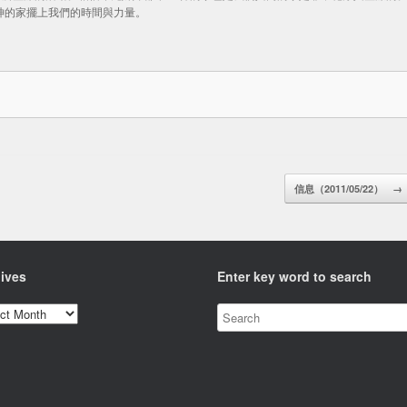
神的家擺上我們的時間與力量。
信息（2011/05/22）
→
ives
Enter key word to search
ves