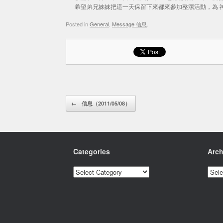
希望弟兄姊妹把這一天保留下來都來參加整潔活動，為 
Posted in
General
,
Message 信息
.
Post navigation
←
信息（2011/05/08）
Categories
Arch
Categories
Archi