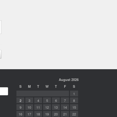
August 2026
S
M
T
W
T
F
S
1
2
3
4
5
6
7
8
9
10
11
12
13
14
15
16
17
18
19
20
21
22