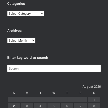
Categories
Categories
Archives
Archives
Enter key word to search
August 2026
S
M
T
W
T
F
S
1
2
3
4
5
6
7
8