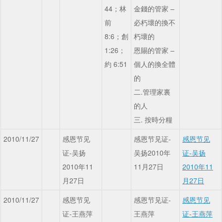
44；林
金錢的管家 –
前
必朽壞的換不
8:6；創
朽壞的
1:26；
恩賜的管家 –
約 6:51
個人的換全體
的
二.管理家裏
的人
三. 按時分糧
2010/11/27
感恩节见
感恩节见证-
感恩节见
证-吴扬
吴扬2010年
证-吴扬
2010年11
11月27日
2010年11
月27日
月27日
2010/11/27
感恩节见
感恩节见证-
感恩节见
证-王燕萍
王燕萍
证-王燕萍