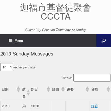
迦福市基督徒聚會
CCCTA
Culver City Christian Testimony Assembly
Menu
2010 Sunday Messages
entries per page
Search:
日期
講
題目
經節
綱要
音視
員
2010
弟
2010
錄音