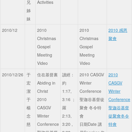
兄
Activities
姊
妹
2010/12
2010
2010
2010 感恩
Christmas
Christmas
聚會
Gospel
Gospel
Meeting
Meeting
Video
Video
2010/12/26
于
住在基督裏
讀經：
2010 CASGV
2010
宏
Abiding in
約
Winter
CASGV
潔
Christ
1:17,
Conference
Winter
于
2010
3:16 ；
聖迦谷基督徒
Conference
楊
CASGV
羅
聚會 冬令特
聖迦谷基督
念
Winter
2:13,
會
徒聚會冬令
慈
Conference
3:20 ,
日期Date 講
特會