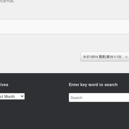
) 出差代禱。
9-27-2014 晨更(箴18:1-12)
→
ives
Enter key word to search
ves