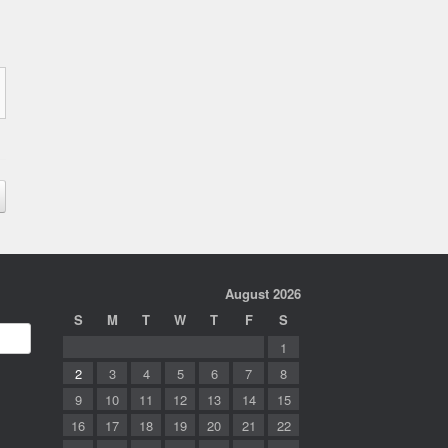
August 2026
S
M
T
W
T
F
S
1
2
3
4
5
6
7
8
9
10
11
12
13
14
15
16
17
18
19
20
21
22