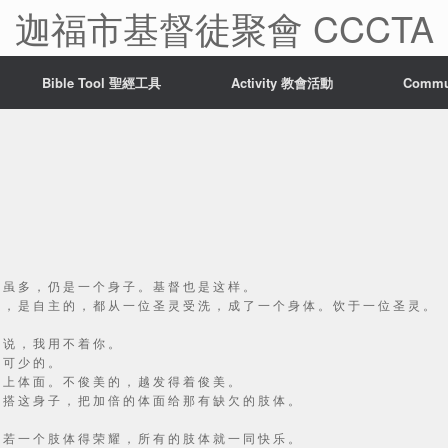
迦福市基督徒聚會 CCCTA
Bible Tool 聖經工具
Activity 教會活動
Comm
体 虽 多 ， 仍 是 一 个 身 子 。 基 督 也 是 这 样 。
的 ， 是 自 主 的 ， 都 从 一 位 圣 灵 受 洗 ， 成 了 一 个 身 体 。 饮 于 一 位 圣 灵 。
脚 说 ， 我 用 不 着 你 。
不 可 少 的 。
加 上 体 面 。 不 俊 美 的 ， 越 发 得 着 俊 美 。
配 搭 这 身 子 ， 把 加 倍 的 体 面 给 那 有 缺 欠 的 肢 体 。
。 若 一 个 肢 体 得 荣 耀 ， 所 有 的 肢 体 就 一 同 快 乐 。