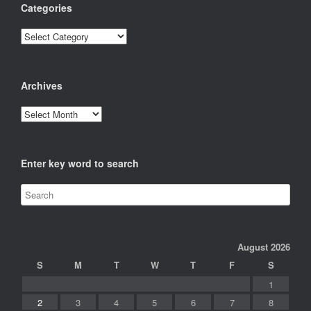
Categories
Categories
Archives
Archives
Enter key word to search
August 2026
S
M
T
W
T
F
S
1
2
3
4
5
6
7
8