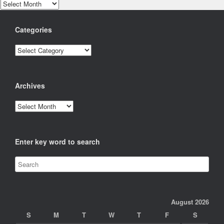
Archives
Categories
Categories
Archives
Archives
Enter key word to search
August 2026
S
M
T
W
T
F
S