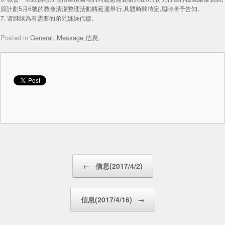
原計劃5月6號的教會清潔整理活動將延遲舉行,具體時間待定,屆時將予告知。
7. 请继续為有需要的弟兄姊妹代禱。
Posted in
General
,
Message 信息
.
Post navigation
←
信息(2017/4/2)
信息(2017/4/16)
→