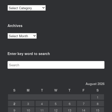
Categories
Archives
Archives
Enter key word to search
August 2026
S
M
T
W
T
F
S
1
2
3
4
5
6
7
8
9
10
11
12
13
14
15