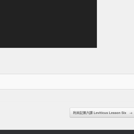
利未記第六課 Leviticus Lesson Six
→