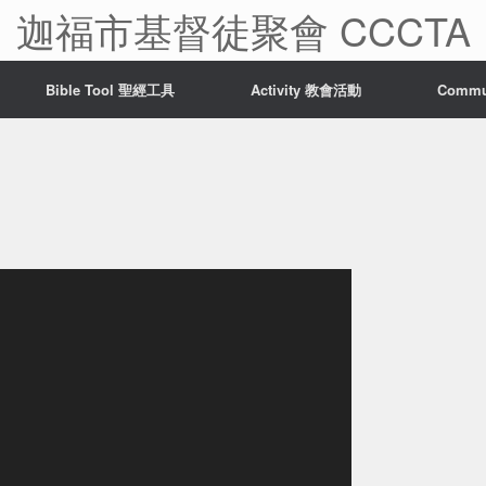
迦福市基督徒聚會 CCCTA
Bible Tool 聖經工具
Activity 教會活動
Comm