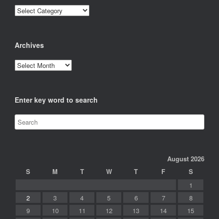
Categories
Archives
Archives
Enter key word to search
August 2026
S
M
T
W
T
F
S
1
2
3
4
5
6
7
8
9
10
11
12
13
14
15