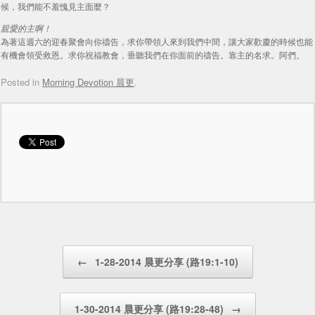
候，我們能不羞愧見主面麼？
親愛的主啊！
為著這週六的迎春聚會向你禱告，求你帶領人來到我們中間，讓大家歡慶的時候也能
有機會領受救恩。求你祝福教會，垂聽我們在你面前的禱告。靠主的名求。阿們。
Posted in
Morning Devotion 晨更
.
Post navigation
←
1-28-2014 晨更分享 (路19:1-10)
1-30-2014 晨更分享 (路19:28-48)
→