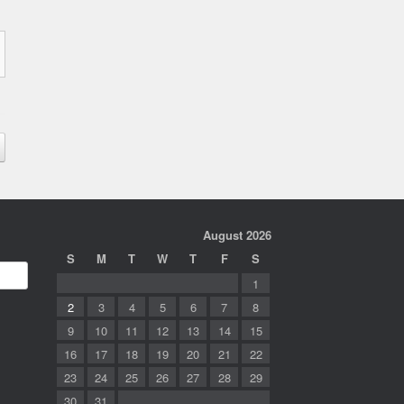
August 2026
S
M
T
W
T
F
S
1
2
3
4
5
6
7
8
9
10
11
12
13
14
15
16
17
18
19
20
21
22
23
24
25
26
27
28
29
30
31