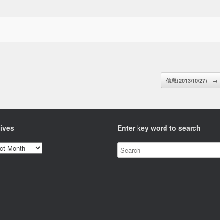
信息(2013/10/27)
→
ives
Enter key word to search
ves