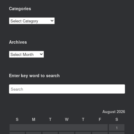
Categories
Categories
Archives
Archives
Enter key word to search
August 2026
S
M
T
W
T
F
S
1