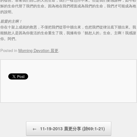
穌的生命代替了我們的生命。因為祂在我們裡面成為我們的生命，我們才可能成為祂
的說明。
親愛的主啊！
你在十架上成就的救恩，不僅把我們從罪中贖出來，也把我們從律法底下贖出來。我
能饒恕人是因為你復活的生命重生了我，我擁有你「饒恕人的」生命。主啊！我感謝
你。阿們。
Posted in
Morning Devotion 晨更
.
Post navigation
←
11-19-2013 晨更分享 (詩69:1-21)