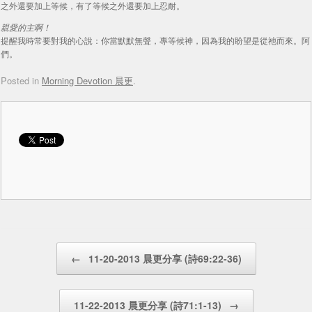
之外還要加上等候，有了等候之外還要加上忍耐。
親愛的主啊！
提醒我時常要對我的心說：你當默默無聲，專等候神，因為我的盼望是從祂而來。阿
們。
Posted in
Morning Devotion 晨更
.
Post navigation
←
11-20-2013 晨更分享 (詩69:22-36)
11-22-2013 晨更分享 (詩71:1-13)
→