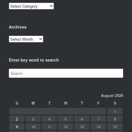
Categories
Archives
Archives
Enter key word to search
August 2026
S
M
T
W
T
F
S
1
2
3
4
5
6
7
8
9
10
11
12
13
14
15