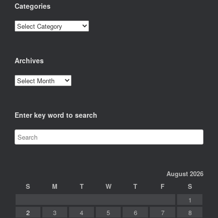
Categories
Categories
Archives
Archives
Enter key word to search
August 2026
S
M
T
W
T
F
S
1
2
3
4
5
6
7
8