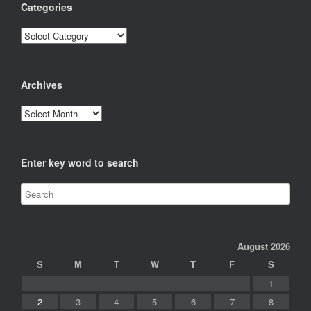
Categories
Categories
Archives
Archives
Enter key word to search
August 2026
S
M
T
W
T
F
S
1
2
3
4
5
6
7
8