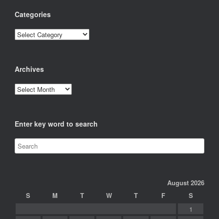
Categories
Categories
Archives
Archives
Enter key word to search
August 2026
S
M
T
W
T
F
S
1