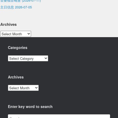
音樂福音晚會 (2026-07-11)
主日信息 2026-07-05
Archives
Archives
Categories
Categories
Archives
Archives
Enter key word to search