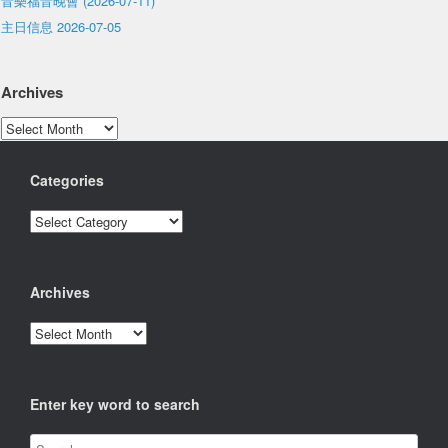
音樂福音晚會 (2026-07-11)
主日信息 2026-07-05
Archives
Archives
Categories
Categories
Archives
Archives
Enter key word to search