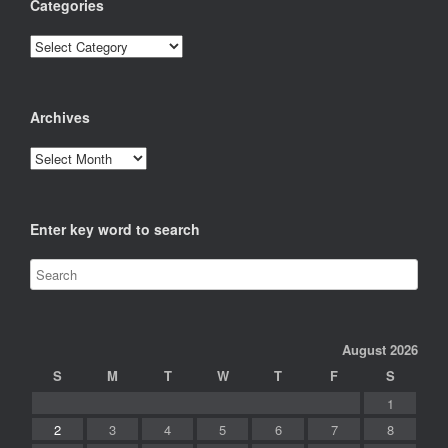
Categories
Categories
Archives
Archives
Enter key word to search
August 2026
S
M
T
W
T
F
S
1
2
3
4
5
6
7
8