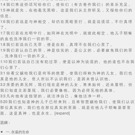
1:4 我 们 将 这 些 话 写 给 你 们 ， 使 你 们 （ 有 古 卷 作 我 们 ） 的 喜 乐 充 足 。
1:5 神 就 是 光 ， 在 他 毫 无 黑 暗 。 这 是 我 们 从 主 所 听 见 ， 又 报 给 你 们 的
信 息 。
1:6 我 们 若 说 是 与 神 相 交 ， 却 仍 在 黑 暗 里 行 ， 就 是 说 谎 话 ， 不 行 真 理
了 。
1:7 我 们 若 在 光 明 中 行 ， 如 同 神 在 光 明 中 ， 就 彼 此 相 交 ， 他 儿 子 耶 稣
的 血 也 洗 净 我 们 一 切 的 罪 。
1:8 我 们 若 说 自 己 无 罪 ， 便 是 自 欺 ， 真 理 不 在 我 们 心 里 了 。
1:9 我 们 若 认 自 己 的 罪 ， 神 是 信 实 的 ， 是 公 义 的 ， 必 要 赦 免 我 们 的 罪
， 洗 净 我 们 一 切 的 不 义 。
1:10 我 们 若 说 自 己 没 有 犯 过 罪 ， 便 是 以 神 为 说 谎 的 。 他 的 道 也 不 在 我
们 心 里 了 。
3:1 你 看 父 赐 给 我 们 是 何 等 的 慈 爱 ， 使 我 们 得 称 为 神 的 儿 女 。 我 们 也
真 是 他 的 儿 女 。 世 人 所 以 不 认 识 我 们 ， 是 因 未 曾 认 识 他 。
3:2 亲 爱 的 弟 兄 阿 ， 我 们 现 在 是 神 的 儿 女 ， 将 来 如 何 ， 还 未 显 明 。 但
我 们 知 道 主 若 显 现 ， 我 们 必 要 像 他 。 因 为 必 得 见 他 的 真 体 。
3:3 凡 向 他 有 这 指 望 的 ， 就 洁 净 自 己 ， 像 他 洁 净 一 样 。
5:20 我 们 也 知 道 神 的 儿 子 已 经 来 到 ， 且 将 智 慧 赐 给 我 们 ， 使 我 们 认 识
那 位 真 实 的 ， 我 们 也 在 那 位 真 实 的 里 面 ， 就 是 在 他 儿 子 耶 稣 基 督 里
面 。 这 是 真 神 ， 也 是 永 生 。 [/expand]
題綱：
一. 永遠的生命