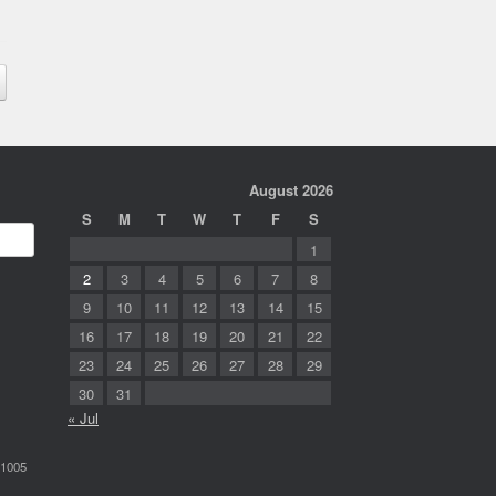
August 2026
S
M
T
W
T
F
S
1
2
3
4
5
6
7
8
9
10
11
12
13
14
15
16
17
18
19
20
21
22
23
24
25
26
27
28
29
30
31
« Jul
-1005