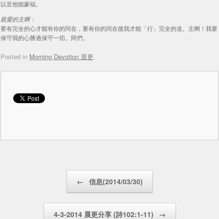
以至他能蒙福。
親愛的主啊：
要有完全的心才能有你的同在，要有你的同在後我才能「行」完全的道。主啊！我要
保守我的心勝過保守一切。阿們。
Posted in
Morning Devotion 晨更
.
Post navigation
←
信息(2014/03/30)
4-3-2014 晨更分享 (詩102:1-11)
→