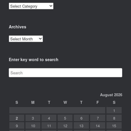
Categories
Archives
Archives
Enter key word to search
August 2026
S
M
T
W
T
F
S
1
2
3
4
5
6
7
8
9
10
11
12
13
14
15