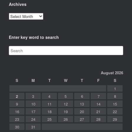
Archives
Archives
Enter key word to search
August 2026
S
M
T
W
T
F
S
1
2
3
4
5
6
7
8
9
10
11
12
13
14
15
16
17
18
19
20
21
22
23
24
25
26
27
28
29
30
31