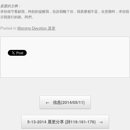
親愛的主啊：
求你保守看顧我，時刻的提醒我，告訴我離了你，我甚麼都不是，在患難時，求你指
示我當行的路。阿們。
Posted in
Morning Devotion 晨更
.
Post navigation
←
信息(2014/05/11)
5-13-2014 晨更分享 (詩119:161-176)
→