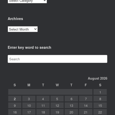
Archives
Archives
Enter key word to search
August 2026
S
M
T
W
T
F
S
1
2
3
4
5
6
7
8
9
10
11
12
13
14
15
16
17
18
19
20
21
22