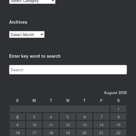
Archives
Archives
Enter key word to search
August 2026
S
M
T
W
T
F
S
1
2
3
4
5
6
7
8
9
10
11
12
13
14
15
16
17
18
19
20
21
22