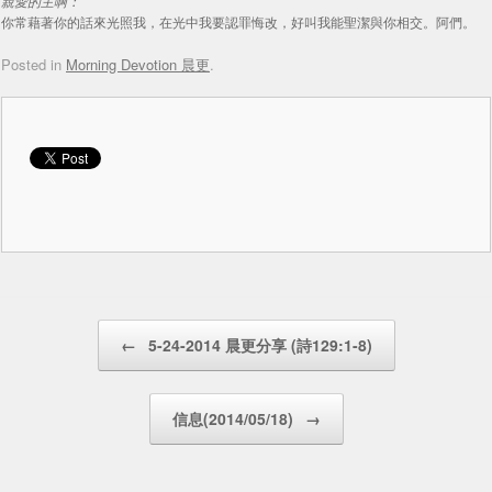
親愛的主啊：
你常藉著你的話來光照我，在光中我要認罪悔改，好叫我能聖潔與你相交。阿們。
Posted in
Morning Devotion 晨更
.
Post navigation
←
5-24-2014 晨更分享 (詩129:1-8)
信息(2014/05/18)
→