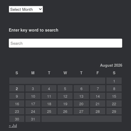
Archives
Enter key word to search
August 2026
S
M
T
W
T
F
S
1
2
3
4
5
6
7
8
9
10
11
12
13
14
15
16
17
18
19
20
21
22
23
24
25
26
27
28
29
30
31
« Jul