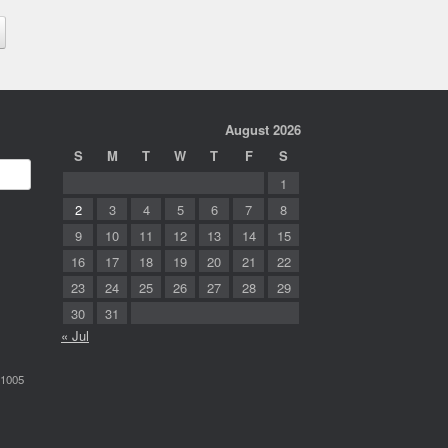
August 2026
S
M
T
W
T
F
S
1
2
3
4
5
6
7
8
9
10
11
12
13
14
15
16
17
18
19
20
21
22
23
24
25
26
27
28
29
30
31
« Jul
-1005