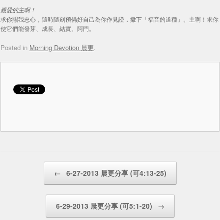
親愛的主啊！
求你賜我忠心，隨時隨刻預備好自己為你作見證，撒下「福音的道種」。主啊！求你
使它們能發芽、成長、結實。阿門。
Posted in
Morning Devotion 晨更
.
Post navigation
←
6-27-2013 晨更分享 (可4:13-25)
6-29-2013 晨更分享 (可5:1-20)
→