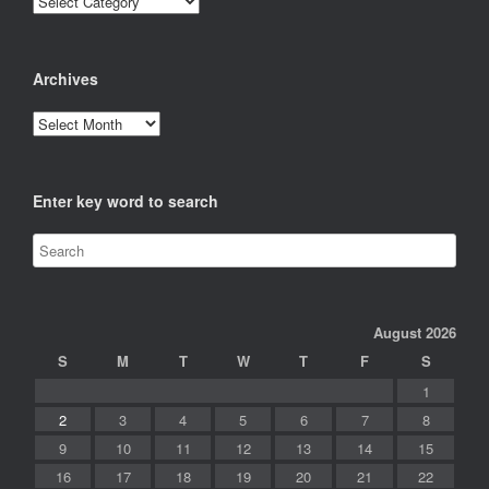
Archives
Archives
Enter key word to search
August 2026
S
M
T
W
T
F
S
1
2
3
4
5
6
7
8
9
10
11
12
13
14
15
16
17
18
19
20
21
22