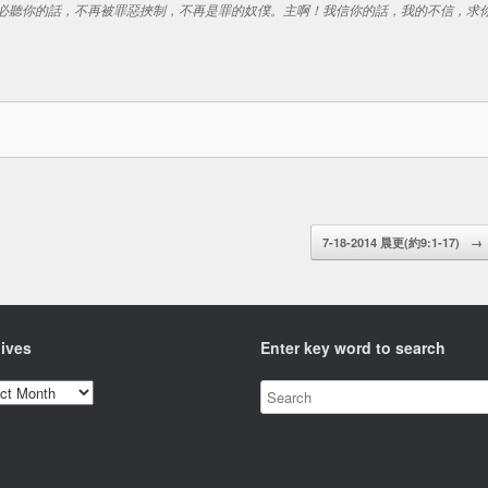
必聽你的話，不再被罪惡挾制，不再是罪的奴僕。主啊！我信你的話，我的不信，求
7-18-2014 晨更(約9:1-17)
→
ives
Enter key word to search
ves