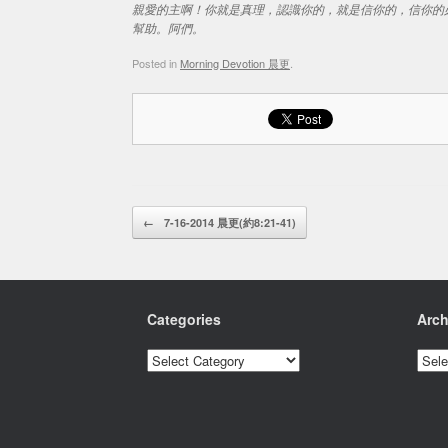
親愛的主啊！你就是真理，認識你的，就是信你的，信你的
幫助。阿們。
Posted in
Morning Devotion 晨更
.
Post navigation
←
7-16-2014 晨更(約8:21-41)
Categories
Arch
Categories
Archi