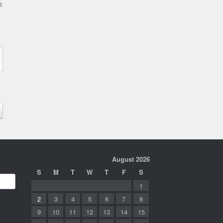
你
August 2026
S
M
T
W
T
F
S
1
2
3
4
5
6
7
8
9
10
11
12
13
14
15