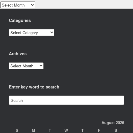
Archives
Categories
Categories
Archives
Archives
Enter key word to search
August 2026
S
M
T
W
T
F
S