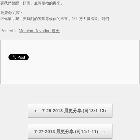
要我們警醒、預備、並等候祂的再來。
親愛的主阿：
求你幫助我，要時刻的警醒等候你的再來，並且努力傳福音。阿們。
Posted in
Morning Devotion 晨更
.
Post navigation
←
7-25-2013 晨更分享 (可13:1-13)
7-27-2013 晨更分享 (可14:1-11)
→