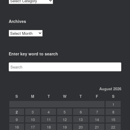
Archives
Archives
Enter key word to search
August 2026
S
M
T
W
T
F
S
1
2
3
4
5
6
7
8
9
10
11
12
13
14
15
16
17
18
19
20
21
22