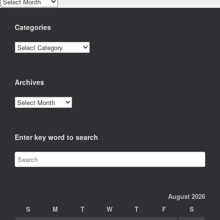
Archives
Categories
Categories
Archives
Archives
Enter key word to search
August 2026
S
M
T
W
T
F
S