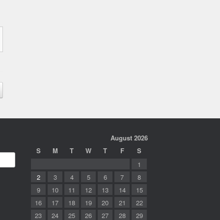
August 2026
S
M
T
W
T
F
S
1
2
3
4
5
6
7
8
9
10
11
12
13
14
15
16
17
18
19
20
21
22
23
24
25
26
27
28
29