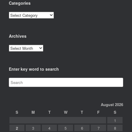
Categories
Categories
Archives
Archives
Enter key word to search
August 2026
S
M
T
W
T
F
S
1
2
3
4
5
6
7
8