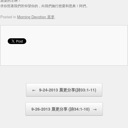
親愛的主啊！
求你照著我們所仰望你的，向我們施行慈愛和恩典！阿們。
Posted in
Morning Devotion 晨更
.
Post navigation
←
9-24-2013 晨更分享(詩33:1-11)
9-26-2013 晨更分享 (詩34:1-10)
→