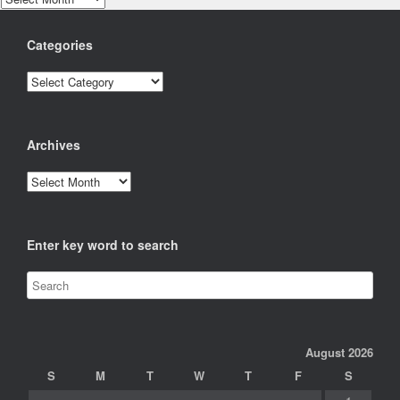
Categories
Categories
Archives
Archives
Enter key word to search
August 2026
S
M
T
W
T
F
S