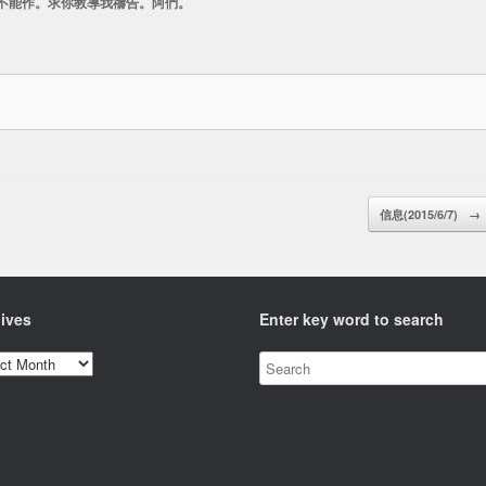
不能作。求你教導我禱告。阿們。
信息(2015/6/7)
→
ives
Enter key word to search
ves