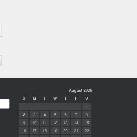
August 2026
S
M
T
W
T
F
S
1
2
3
4
5
6
7
8
9
10
11
12
13
14
15
16
17
18
19
20
21
22